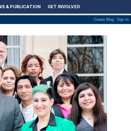
S & PUBLICATION
GET INVOLVED