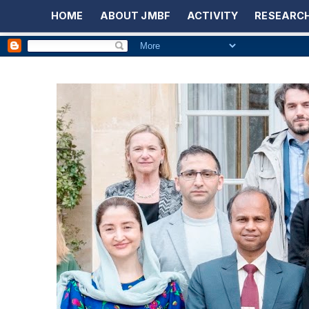
HOME
ABOUT JMBF
ACTIVITY
RESEARCH