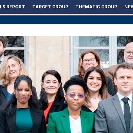
 & REPORT
TARGET GROUP
THEMATIC GROUP
NEW