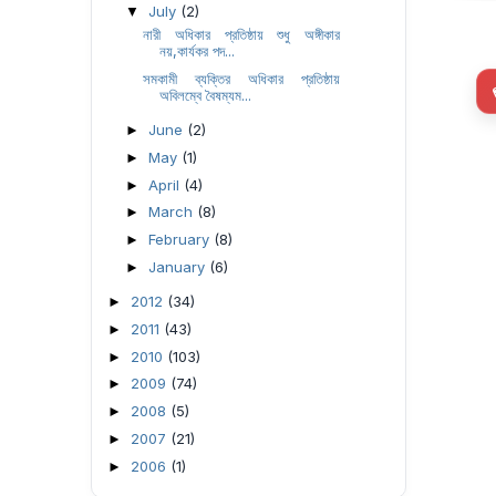
July
(2)
▼
নারী অধিকার প্রতিষ্ঠায় শুধু অঙ্গীকার
নয়,কার্যকর পদ...
সমকামী ব্যক্তির অধিকার প্রতিষ্ঠায়
অবিলম্বে বৈষম্যম...
June
(2)
►
May
(1)
►
April
(4)
►
March
(8)
►
February
(8)
►
January
(6)
►
2012
(34)
►
2011
(43)
►
2010
(103)
►
2009
(74)
►
2008
(5)
►
2007
(21)
►
2006
(1)
►