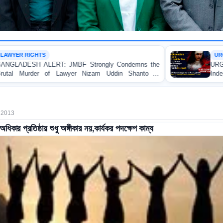
URGENT APPEAL
Strongly Condemns the
URGENT APPEAL: Ensure an I
 Nizam Uddin Shanto in
Independent Investigation and A
Regarding the Injury of a Fem
Allegedly Caused by a Judicial M
, 2013
 অধিকার প্রতিষ্ঠায় শুধু অঙ্গীকার নয়,কার্যকর পদক্ষেপ কাম্য