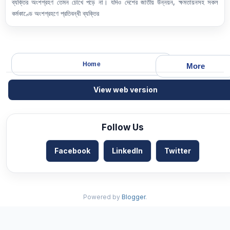
ব্যক্তির অংশগ্রহণ তেমন চোখে পড়ে না। যদিও দেশের জাতীয় উন্নয়ন
,
ক্ষমতায়নসহ সকল
কর্মকাণ্ডে অংশগ্রহণে প্রতিবন্ধী ব্যক্তির
Home
More
View web version
Follow Us
Facebook
LinkedIn
Twitter
Powered by
Blogger
.