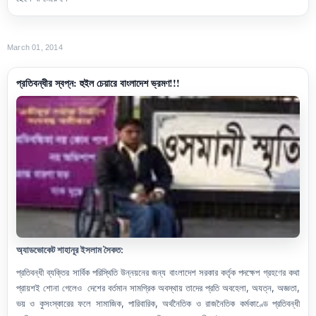
March 01, 2014
প্রতিবন্ধীর স্বপ্ন: হুইল চেয়ারে বাংলাদেশ ভ্রমণ!!!
অ্যাডভোকেট শাহানূর ইসলাম সৈকত:
প্রতিবন্ধী ব্যক্তির সার্বিক পরিস্থিতি উন্নয়নের জন্য বাংলাদেশ সরকার কর্তৃক পদক্ষেপ গ্রহণের কথা
প্রায়শই শোনা গেলেও
দেশের বর্তমান সামগ্রিক অবস্থায় তাদের প্রতি অবহেলা
,
অযত্ন
,
অজ্ঞতা
,
ভয় ও কুসংস্কারের ফলে সামাজিক
,
পারিবারিক
,
অর্থনৈতিক ও রাজনৈতিক কর্মকাণ্ডে প্রতিবন্ধী