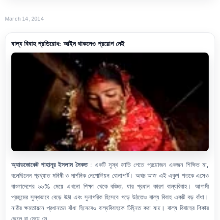
March 14, 2014
বাল্য বিবাহ প্রতিরোধ: আইন থাকলেও প্রয়োগ নেই
অ্যাডভোকেট শাহানূর ইসলাম সৈকত
:
একটি সুস্থ জাতি পেতে প্রয়োজন একজন শিক্ষিত মা,
বলেছিলেন প্রখ্যাত মনিষী ও দার্শনিক নেপোলিয়ন বোনাপার্ট। অথচ আজ এই একুশ শতকে এসেও
বাংলাদেশের ৬৬% মেয়ে এখনো শিক্ষা থেকে বঞ্চিত, যার প্রধান কারণ বাল্যবিবাহ। আগামী
প্রজন্মের সুস্থভাবে বেড়ে উঠা এবং সুনাগরিক হিসেবে গড়ে উঠতেও বাল্য বিবাহ একটি বড় বাঁধা।
নারীর ক্ষমতায়নে প্রধানতম বাঁধা হিসেবেও বাল্যবিবাহকে চিহ্নিত করা যায়। বাল্য বিবাহের শিকার
ছেলে বা মেয়ে সে