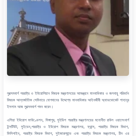
লুক্সেমবার্গ পররাষ্ট্র ও ইউরোপিয়ান বিষয়ক মন্ত্রণালয়ের আমন্ত্রনে মানবাধিকার ও জলবায়ু পরিবর্তন
বিষয়ক আন্তর্জাতিক সেমিনারে যোগদানের উদ্দেশ্যে মানবাধিকার আইনজীবী অ্যাডভোকেট শাহানূর
ইসলাম আজ লুক্সেমবার্গ গমন করেন।
এশিয়া ইউরোপ ফাউণ্ডেশন, সিঙ্গাপুর, সুইডিশ পররাষ্ট্র মন্ত্রণালয়ের মনোনীত রাউল ওয়ালেংবার্গ
ইন্সটিউট, সুইডেন,পররাষ্ট্র ও ইউরোপ বিষয়ক মন্ত্রণালয়, ফ্রান্স, পররাষ্ট্র বিষয়ক বিভাগ,
ফিলিপাইন, পররাষ্ট্র বিষয়ক বিভাগ, সুইজারল্যান্ড এবং পররাষ্ট্র বিষয়ক মন্ত্রণালয়, চীন এর