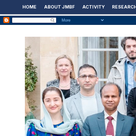
HOME
ABOUT JMBF
ACTIVITY
RESEARCH