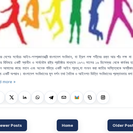
র দেশের সর্বোচচ আইন-গণপ্রজাতন্ত্রী বাংলাদেশ সংবিধান, যা ত্রিশ লক্ষ শহীদের রক্ত আর পাঁচ লক্ষ মা
ের বিনিময়ে একটি স্বাধীন ও সার্বভৌম রাষ্ট্র প্রতিষ্ঠার মাধ্যমে ১৯৭২ সালের ১৬ ডিসেম্বর থেকে কার্যকর 
ান আমাদের কাছে মহান এবং অনেক পবিত্র একটি আইন গ্রন্থ,যা লংঘন করা জাতির অস্তিত্বকে অস্বীকা
্য একটি অপরাধ।
বাংলাদেশ সংবিধানের মূল দর্শন তথা নৈতিক ও আইনগত ভিত্তি সংবিধানের প্রস্তাবনায় বলা
d more »
ewer Posts
Home
Older Pos