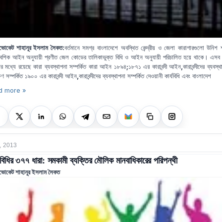
ভোকেট শাহানূর ইসলাম সৈকত:
বর্তমানে সমগ্র বাংলাদেশে অবস্থিত কেন্দ্রীয় ও জেলা কারাগারগুলো উনিশ
েশিক আইন অনুযায়ী প্রণীত জেল কোডের তালিকাভুক্ত বিধি ও আইন অনুযায়ী পরিচালিত হয়ে থাকে। এসব 
 মধ্যে রয়েছে কারা ব্যবস্থাপনা সম্পর্কিত কারা আইন ১৮৯৪
;
১৮৭১ এর কারাবন্দী আইন
,
কারাবন্দীদের ব্যবস্
্ষণ সম্পর্কিত ১৯০০ এর কারাবন্দী আইন
,
কারাবন্দীদের ব্যবস্থাপনা সম্পর্কিত দেওয়ানী কার্যবিধি এবং বাংলাদেশ
d more »
, 2013
বিধির ৩৭৭ ধারা: সমকামী ব্যক্তির মৌলিক মানবাধিকারের পরিপন্থী
ভোকেট শাহানূর ইসলাম সৈকত