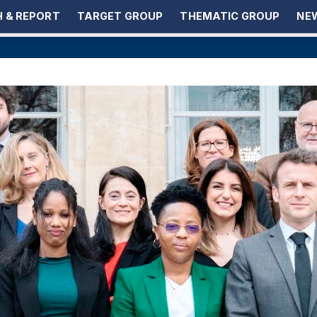
 & REPORT
TARGET GROUP
THEMATIC GROUP
NEW