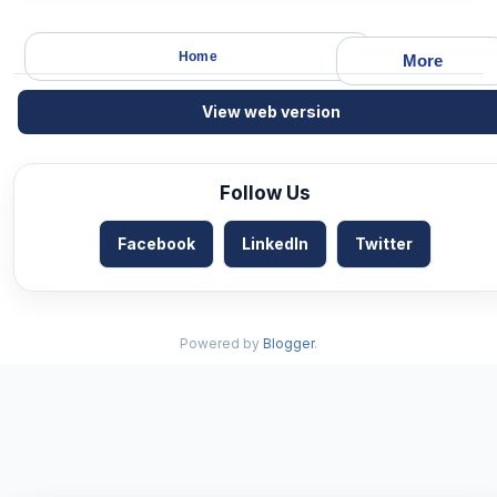
Home
More
View web version
Follow Us
Facebook
LinkedIn
Twitter
Powered by
Blogger
.