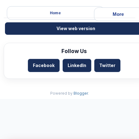
Home
More
View web version
Follow Us
Facebook
LinkedIn
Twitter
Powered by
Blogger
.