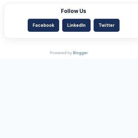
Follow Us
Facebook
LinkedIn
Twitter
Powered by
Blogger
.