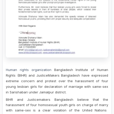
Human rights organization
Bangladesh Institute of Human
Rights (BIHR) and
JusticeMakers Bangladesh
have
expressed
extreme concern and protest over the
harassment
of four
young
lesbian
girls
for
declaration
of
marriage
with
same-sex
in Sarishabari under Jamalpur district.
BIHR and
Justicemakers Bangladesh believe that the
harassment
of four homosexual youth
girls
on charge of marry
with
same-sex is a clear violation of the United Nations