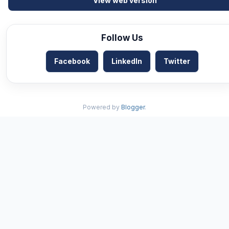
View web version
Follow Us
Facebook
LinkedIn
Twitter
Powered by
Blogger
.