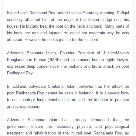
Injured poet Radhapad Roy stated that on Saturday morning, Rafiqul
suddenly attacked him at the edge of the Duburi bridge near his
house. He brutally beat the poet on the neck and back. Many parts of
his back are torn and injured. He could not ascertain why he was
attacked. However, he seeks justice for the incident.
Advocate Shahanur Islam, Founder President of JusticeMakers
Bangladesh in France (JMBF) and an eminent human rights lawyer,
expressed deep concern over the barbaric and brutal attack on poet
Radhapad Ray.
In addition, Advocate Shahanur Islam believes that the attack on
poet Radhapada Roy cannot be seen in isolation. It is a severe blow
to our country's long-cherished culture and the freedom to practice
artistic expression.
Advocate Shahanur Islam has strongly demanded that the
government ensure the necessary physical and psychological
treatment and rehabilitation of the injured poet Radhapada Roy, as