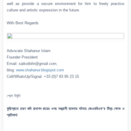
well as provide a secure environment for him to freely practice
culture and artistic expression in the future.
With Best Regards
Advocate Shahanur Islam
Founder President
Email: saikotbihr@gmail.com,
blog:
www.shahanur.blogspot.com
Cell/WhatsUp/Signal: +33 (0)7 83 95 23 15
প্রেস বিবৃতি
কুড়িগ্রামে চারণ কবি রাধাপদ রায়ের ওপর সন্ত্রাসী হামলার ঘটনায় জেএমবিএফ’র তীব্র ক্ষোভ ও
প্রতিবাদ!