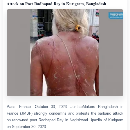
Attack on Poet Radhapad Ray in Kurigram, Bangladesh
Paris, France: October 03, 2023: JusticeMakers Bangladesh in
France (JMBF) strongly condemns and protests the barbaric attack
on renowned poet Radhapad Ray in Nagishwari Upazila of Kurigram
on September 30, 2023.