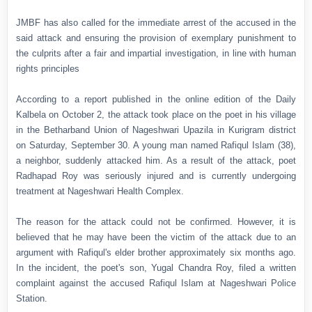
JMBF has also called for the immediate arrest of the accused in the
said attack and ensuring the provision of exemplary punishment to
the culprits after a fair and impartial investigation, in line with human
rights principles
According to a report published in the online edition of the Daily
Kalbela on October 2, the attack took place on the poet in his village
in the Betharband Union of Nageshwari Upazila in Kurigram district
on Saturday, September 30. A young man named Rafiqul Islam (38),
a neighbor, suddenly attacked him. As a result of the attack, poet
Radhapad Roy was seriously injured and is currently undergoing
treatment at Nageshwari Health Complex.
The reason for the attack could not be confirmed. However, it is
believed that he may have been the victim of the attack due to an
argument with Rafiqul's elder brother approximately six months ago.
In the incident, the poet's son, Yugal Chandra Roy, filed a written
complaint against the accused Rafiqul Islam at Nageshwari Police
Station.