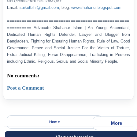
মোবাইল/হোয়াটসআপঃ +৩৩৭৮৩৯৫২৩১৫
Email:
saikotbihr@gmail.com
, blog:
www.shahanur.blogspot.com
==================================================
========== Advocate Shahanur Islam | An Young, Ascendant,
Dedicated Human Rights Defender, Lawyer and Blogger from
Bangladesh, Fighting for Ensuring Human Rights, Rule of Law, Good
Governance, Peace and Social Justice For the Victim of Torture,
Extra Judicial Killing, Force Disappearance, Trafficking in Persons
including Ethnic, Religious, Sexual and Social Minority People.
No comments:
Post a Comment
Home
More