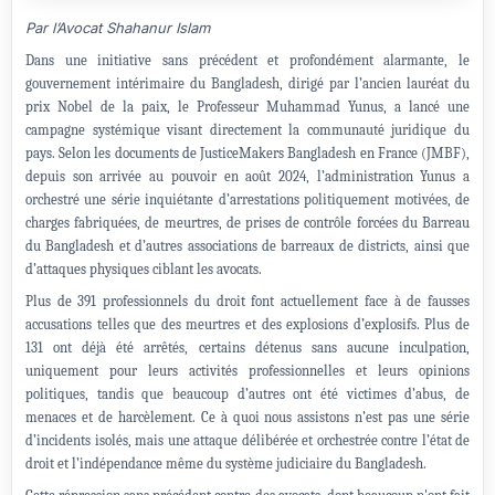
Par l’Avocat Shahanur Islam
Dans une initiative sans précédent et profondément alarmante, le
gouvernement intérimaire du Bangladesh, dirigé par l’ancien lauréat du
prix Nobel de la paix, le Professeur Muhammad Yunus, a lancé une
campagne systémique visant directement la communauté juridique du
pays. Selon les documents de JusticeMakers Bangladesh en France (JMBF),
depuis son arrivée au pouvoir en août 2024, l’administration Yunus a
orchestré une série inquiétante d’arrestations politiquement motivées, de
charges fabriquées, de meurtres, de prises de contrôle forcées du Barreau
du Bangladesh et d’autres associations de barreaux de districts, ainsi que
d’attaques physiques ciblant les avocats.
Plus de 391 professionnels du droit font actuellement face à de fausses
accusations telles que des meurtres et des explosions d’explosifs. Plus de
131 ont déjà été arrêtés, certains détenus sans aucune inculpation,
uniquement pour leurs activités professionnelles et leurs opinions
politiques, tandis que beaucoup d’autres ont été victimes d’abus, de
menaces et de harcèlement. Ce à quoi nous assistons n’est pas une série
d’incidents isolés, mais une attaque délibérée et orchestrée contre l’état de
droit et l’indépendance même du système judiciaire du Bangladesh.