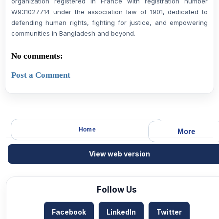
organization registered in France with registration number
W931027714 under the association law of 1901, dedicated to
defending human rights, fighting for justice, and empowering
communities in Bangladesh and beyond.
No comments:
Post a Comment
Home
More
View web version
Follow Us
Facebook
LinkedIn
Twitter