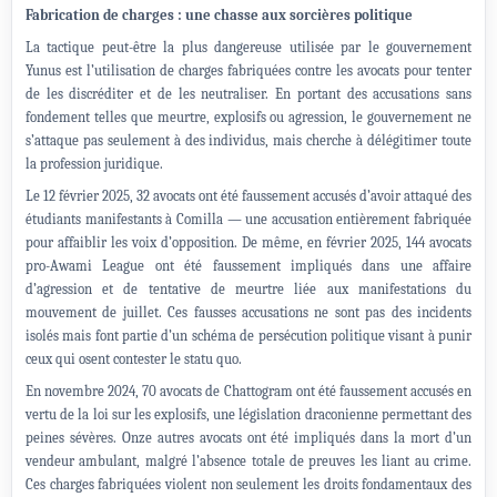
Fabrication de charges : une chasse aux sorcières politique
La tactique peut-être la plus dangereuse utilisée par le gouvernement
Yunus est l’utilisation de charges fabriquées contre les avocats pour tenter
de les discréditer et de les neutraliser. En portant des accusations sans
fondement telles que meurtre, explosifs ou agression, le gouvernement ne
s’attaque pas seulement à des individus, mais cherche à délégitimer toute
la profession juridique.
Le 12 février 2025, 32 avocats ont été faussement accusés d’avoir attaqué des
étudiants manifestants à Comilla — une accusation entièrement fabriquée
pour affaiblir les voix d’opposition. De même, en février 2025, 144 avocats
pro-Awami League ont été faussement impliqués dans une affaire
d’agression et de tentative de meurtre liée aux manifestations du
mouvement de juillet. Ces fausses accusations ne sont pas des incidents
isolés mais font partie d’un schéma de persécution politique visant à punir
ceux qui osent contester le statu quo.
En novembre 2024, 70 avocats de Chattogram ont été faussement accusés en
vertu de la loi sur les explosifs, une législation draconienne permettant des
peines sévères. Onze autres avocats ont été impliqués dans la mort d’un
vendeur ambulant, malgré l’absence totale de preuves les liant au crime.
Ces charges fabriquées violent non seulement les droits fondamentaux des