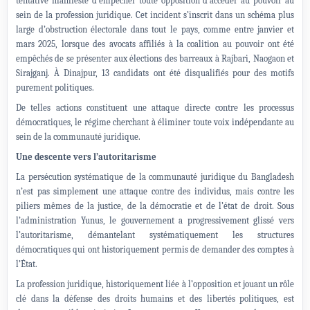
tentative manifeste d’empêcher toute opposition d’accéder au pouvoir au
sein de la profession juridique. Cet incident s’inscrit dans un schéma plus
large d’obstruction électorale dans tout le pays, comme entre janvier et
mars 2025, lorsque des avocats affiliés à la coalition au pouvoir ont été
empêchés de se présenter aux élections des barreaux à Rajbari, Naogaon et
Sirajganj. À Dinajpur, 13 candidats ont été disqualifiés pour des motifs
purement politiques.
De telles actions constituent une attaque directe contre les processus
démocratiques, le régime cherchant à éliminer toute voix indépendante au
sein de la communauté juridique.
Une descente vers l’autoritarisme
La persécution systématique de la communauté juridique du Bangladesh
n’est pas simplement une attaque contre des individus, mais contre les
piliers mêmes de la justice, de la démocratie et de l’état de droit. Sous
l’administration Yunus, le gouvernement a progressivement glissé vers
l’autoritarisme, démantelant systématiquement les structures
démocratiques qui ont historiquement permis de demander des comptes à
l’État.
La profession juridique, historiquement liée à l’opposition et jouant un rôle
clé dans la défense des droits humains et des libertés politiques, est