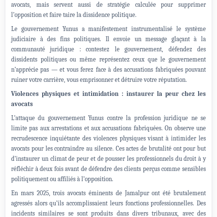
avocats, mais servent aussi de stratégie calculée pour supprimer
l’opposition et faire taire la dissidence politique.
Le gouvernement Yunus a manifestement instrumentalisé le système
judiciaire à des fins politiques. Il envoie un message glaçant à la
communauté juridique : contestez le gouvernement, défendez des
dissidents politiques ou même représentez ceux que le gouvernement
n’apprécie pas — et vous ferez face à des accusations fabriquées pouvant
ruiner votre carrière, vous emprisonner et détruire votre réputation.
Violences physiques et intimidation : instaurer la peur chez les
avocats
L’attaque du gouvernement Yunus contre la profession juridique ne se
limite pas aux arrestations et aux accusations fabriquées. On observe une
recrudescence inquiétante des violences physiques visant à intimider les
avocats pour les contraindre au silence. Ces actes de brutalité ont pour but
d’instaurer un climat de peur et de pousser les professionnels du droit à y
réfléchir à deux fois avant de défendre des clients perçus comme sensibles
politiquement ou affiliés à l’opposition.
En mars 2025, trois avocats éminents de Jamalpur ont été brutalement
agressés alors qu’ils accomplissaient leurs fonctions professionnelles. Des
incidents similaires se sont produits dans divers tribunaux, avec des