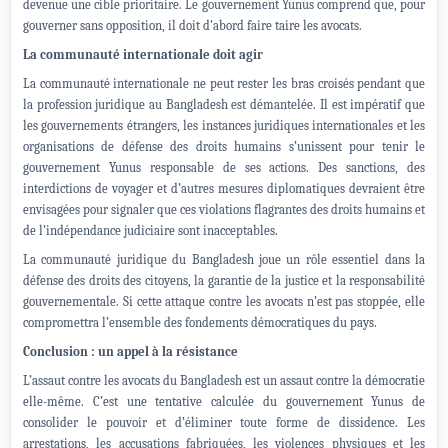
devenue une cible prioritaire. Le gouvernement Yunus comprend que, pour
gouverner sans opposition, il doit d’abord faire taire les avocats.
La communauté internationale doit agir
La communauté internationale ne peut rester les bras croisés pendant que
la profession juridique au Bangladesh est démantelée. Il est impératif que
les gouvernements étrangers, les instances juridiques internationales et les
organisations de défense des droits humains s’unissent pour tenir le
gouvernement Yunus responsable de ses actions. Des sanctions, des
interdictions de voyager et d’autres mesures diplomatiques devraient être
envisagées pour signaler que ces violations flagrantes des droits humains et
de l’indépendance judiciaire sont inacceptables.
La communauté juridique du Bangladesh joue un rôle essentiel dans la
défense des droits des citoyens, la garantie de la justice et la responsabilité
gouvernementale. Si cette attaque contre les avocats n’est pas stoppée, elle
compromettra l’ensemble des fondements démocratiques du pays.
Conclusion : un appel à la résistance
L’assaut contre les avocats du Bangladesh est un assaut contre la démocratie
elle-même. C’est une tentative calculée du gouvernement Yunus de
consolider le pouvoir et d’éliminer toute forme de dissidence. Les
arrestations, les accusations fabriquées, les violences physiques et les