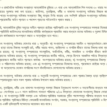
ক ও রাজনৈতিক অধিকার সংক্রান্ত আন্তর্জাতিক চুক্তির ২৭ ধারা এবং আন্তর্জাতিক শিশু সনদের ৩০ ধারায় সংখ
রদায়ের সুরক্ষার কথা বলা হয়েছে। জাতিগত
,
নৃতাত্ত্বিক
,
ধর্মীয় ও ভাষাগত সংখ্যালঘু অধিকার বিষয়ক জ
ত্রে সংখ্যালঘুর অধিকার সংক্রান্ত কিছু মানদন্ড নির্ণয় করেছে এবং সংশ্লিষ্ট রাষ্ট্রকে সংখ্যালঘুর অধিকার 
প্রয়োজনীয় আইন প্রণয়ন ও পদক্ষেপ গ্রহনের গাইডলাইন প্রদান করছে।
রি, আন্তর্জাতিক চুক্তি সমূহের অধীনে প্রদত্ত রাষ্ট্রের প্রতিশ্রুতি এবং সংখ্যালঘু সম্প্রদায়ের সদস্যরা নিজে
প্রতিনিধি জাতিসংঘের মানবাধিকার মনিটরিং কার্যক্রমকে প্রভাবিত করার মাধ্যমে তাদের অধিকার ও সুরক্ষা নিশ্চ
ক্রমে কার্যকরভাবে অংশগ্রহণ করতে ও অন্তর্ভূক্ত হতে পারে।
ংঘ সংখ্যালঘু অধিকার ঘোষণার ধারা ২ অনুযায়ী- ক) সংখ্যালঘু সম্প্রদায়ের স্বাধীন ও স্বতস্ফূর্তভাবে কোন
 ছাড়া তাদের নিজস্ব সংস্কৃতি চর্চা
,
ধর্মীয় আচার পালন
,
ব্যক্তিগত ও নাগরিক জীবনে তাদের নিজস্ব ভাষা ব্য
ার রয়েছে
;
খ) সংখ্যালঘু সম্প্রদায়ের সাংস্কৃতিক
,
অর্থনৈতিক
,
ধর্মীয়
,
সামাজিক ও নাগরিক জীবনে কার্য
রহনের অধিকার রয়েছে
;
গ) সংখ্যালঘু সম্প্রদায়ের জাতীয় পর্যায়ে
,
ক্ষেত্র বিশেষে আঞ্চলিক পর্যায়ে সিদ্ধান্
্রয়োজনে জাতীয় আইন প্রণয়নে কার্যকর
অংশগ্রহনের অধিকার রয়েছে
;
ঘ) সংখ্যালঘু সম্প্রদায়ের নিজস্ব
ষ্ঠা ও পরিচালনার অধিকার রয়েছে
;
এবং ঙ) সংখ্যালঘু সম্প্রদায়ের নিজেদের মধ্যে
,
প্রয়োজনে রাষ্ট্রের অন্য
তি বা অন্যদেশের যেকোন নাগরিকের সংগে বাঁধাহীনভাবে যোগাযোগের অধিকার রয়েছে।
ংঘ সংখ্যালঘু অধিকার ঘোষণার ধারা ৩ অনুযায়ী সংখ্যালঘু সম্প্রদায়ের কোন প্রকার বৈষম্য ছাড়া ব্যক্তি
ম্প্রদায়ভুক্ত ভাবে সকল প্রকার অধিকার উপভোগ করার অধিকার রয়েছে।
গত
,
নৃতাত্ত্বিক
,
ধর্মীয় এবং ভাষাগত সংখ্যালঘুর সমস্যা বিষয়ক ইস্যুগুলো সংলাপ ও সহযোগীতায় মাধ্যমে সম
২৮ সেপ্টেম্বর ২০০৭ সালে জাতিসংঘ সাধারণ পরিষদের ৬/১৬ সিদ্ধান্ত মোতাবেক সংখ্যালঘু বিষয়ক ফোর
। যা সংখ্যালঘুর নির্দিষ্ট সমস্যা এবং অধিকার প্রতিষ্ঠায় সরকারের গৃহীত পদক্ষেপসমূহ পরীক্ষার মাধ্যমে সংখ
র প্রতিষ্ঠায় প্রতিবছর বিভিন্ন বেসরকারী মানবাধিকার সংগঠন
,
সরকার
,
সংখ্যালঘু সম্প্রদায়ের প্রতিনিধি ও বিশ
য়ে একটি দুদিনব্যাপী সম্মেলনের আয়োজন করে থাকে।