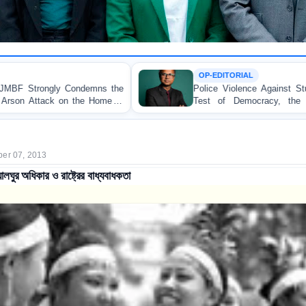
OP-EDITORIAL
mns the
Police Violence Against Student Protesters: A Cr
 Home of
Test of Democracy, the Rule of Law, and S
Accountability
er 07, 2013
ালঘুর অধিকার ও রাষ্ট্রের বাধ্যবাধকতা