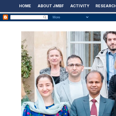
HOME
ABOUT JMBF
ACTIVITY
RESEARCH