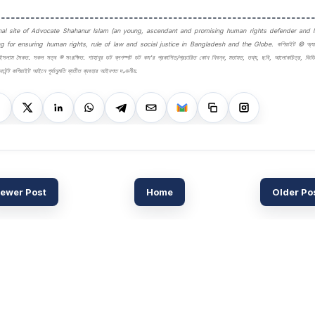
================================================================
nal site of Advocate Shahanur Islam (an young, ascendant and promising human rights defender and l
g for ensuring human rights, rule of law and social justice in Bangladesh and the Globe. কপিরাইট © অ্য
 ইসলাম সৈকত. সকল সত্ব ® সংরক্ষিত. শাহানূর ডট ব্লগস্পট ডট কম'র প্রকাশিত/প্রচারিত কোন নিবন্ধ, মতামত, তথ্য, ছবি, আলোকচিত্র, ভিডি
েন্ট কপিরাইট আইনে পূর্বানুমতি ব্যতীত ব্যবহার আইনগত দণ্ডনীয়.
ewer Post
Home
Older Po