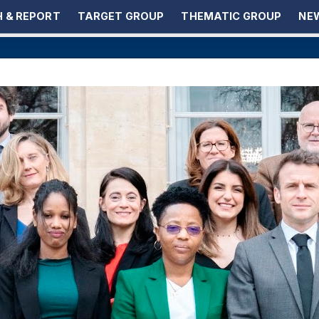
 & REPORT
TARGET GROUP
THEMATIC GROUP
NEW