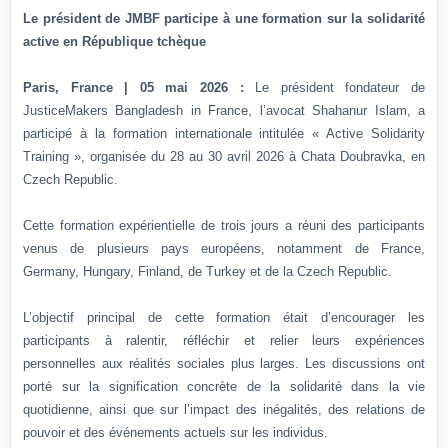
Le président de JMBF participe à une formation sur la solidarité
active en République tchèque
Paris, France | 05 mai 2026 :
Le président fondateur de
JusticeMakers Bangladesh in France, l’avocat Shahanur Islam, a
participé à la formation internationale intitulée « Active Solidarity
Training », organisée du 28 au 30 avril 2026 à Chata Doubravka, en
Czech Republic.
Cette formation expérientielle de trois jours a réuni des participants
venus de plusieurs pays européens, notamment de France,
Germany, Hungary, Finland, de Turkey et de la Czech Republic.
L’objectif principal de cette formation était d’encourager les
participants à ralentir, réfléchir et relier leurs expériences
personnelles aux réalités sociales plus larges. Les discussions ont
porté sur la signification concrète de la solidarité dans la vie
quotidienne, ainsi que sur l’impact des inégalités, des relations de
pouvoir et des événements actuels sur les individus.