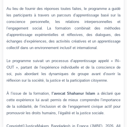
Au lieu de fournir des réponses toutes faites, le programme a guidé
les participants à travers un parcours d’apprentissage basé sur la
conscience personnelle, les relations interpersonnelles et
l’engagement social. La formation combinait des méthodes
d’apprentissage expérientielles et réflexives, des dialogues, des
échanges d’expériences, des activités créatives et un apprentissage
collectif dans un environnement inclusif et international.
Le programme suivait un processus d’apprentissage appelé « IN–
OUT », partant de l’expérience individuelle et de la conscience de
soi, puis abordant les dynamiques de groupe avant d’ouvrir la
réflexion sur la société, la justice et la participation citoyenne.
À l’issue de la formation,
l’avocat Shahanur Islam
a déclaré que
cette expérience lui avait permis de mieux comprendre l’importance
de la solidarité, de l’inclusion et de l’engagement civique actif pour
promouvoir les droits humains, l’égalité et la justice sociale.
Copyright©JusticeMakers Bangladesh in France (JMBF), 2026. All