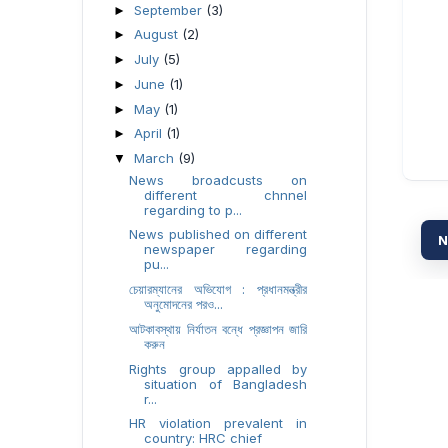
September
(3)
►
August
(2)
►
July
(5)
►
June
(1)
►
May
(1)
►
April
(1)
►
March
(9)
▼
News broadcusts on
different chnnel
regarding to p...
News published on different
N
newspaper regarding
pu...
চেয়ারম্যানের অভিযোগ : প্রধানমন্ত্রীর
অনুমোদনের পরও...
আটকাবস্থায় নির্যাতন বন্ধে প্রজ্ঞাপন জারি
করুন
Rights group appalled by
situation of Bangladesh
r...
HR violation prevalent in
country: HRC chief