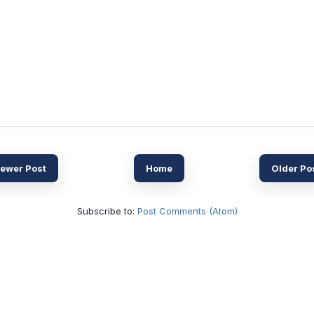
ewer Post
Home
Older Po
Subscribe to:
Post Comments (Atom)