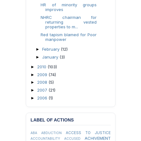
HR of minority groups
improves
NHRC chairman for
returning vested
properties to m...
Red tapism blamed for Poor
manpower
February
(12)
►
January
(3)
►
2010
(103)
►
2009
(74)
►
2008
(5)
►
2007
(21)
►
2006
(1)
►
LABEL OF ACTIONS
ACCESS TO JUSTICE
ABA
ABDUCTION
ACHIVEMENT
ACCOUNTABILITY
ACCUSED