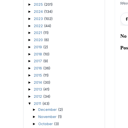
নিশ্চ
2025
(201)
►
2024
(134)
►
2023
(102)
►
2022
(44)
►
2021
(11)
►
No
2020
(6)
►
2019
(2)
Po
►
2018
(10)
►
2017
(9)
►
2016
(36)
►
2015
(11)
►
2014
(30)
►
2013
(41)
►
2012
(34)
►
2011
(43)
▼
December
(2)
►
November
(1)
►
October
(3)
►