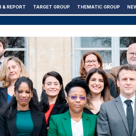
 & REPORT
TARGET GROUP
THEMATIC GROUP
NEW