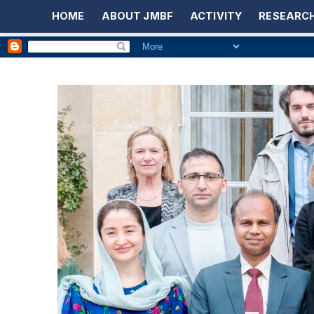
HOME
ABOUT JMBF
ACTIVITY
RESEARCH