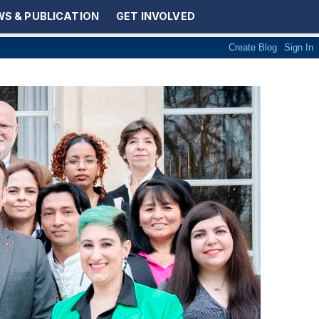
S & PUBLICATION
GET INVOLVED