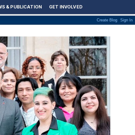
S & PUBLICATION
GET INVOLVED