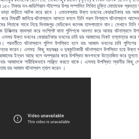
য় ১৫০ টাকার নন-জডিশিয়াল স্টাম্পের উপর সম্পাদিত লিখিত চুক্তি মোতাবেক প্রদত্ত
া ভাড়া বাড়ীতে আটক করে রাখে । এমতবস্থায় উক্ত ভবনের কেয়ারটেকার ডাঃ আজ
করে বিষয়টি জানিয়ে ঘটনাস্থলে আসতে বললে তিনি সরল বিশ্বাসে ঘটনাস্থলে আসে
টিমের পিতাকে সাথে নিয়ে দিনাজপুর
মেডিকেল কলেজ
হাসপাতালে যান। সেখানে তিনি
কে চিকিত্সার ব্যবস্থা করে সংশ্লিষ্ট থানা পুলিশকে অবগত করে আবার ঘটনাস্থলে উপ
এসময় উক্ত ভবনের কেয়ারটেকার ভবনের চাবি ডাঃ আজাদের নিকট হস্তান্তর করে
েন।
পরবর্তীতে ঘটনাস্থলে পুলিশ উপস্থিত হলে ডাঃ আজাদ
ভবনের চাবি পুলিশের 
ান্তর করেন। এসময় কিছু ষড়যন্ত্র ও দুষ্কৃতিকারী ঘটনাস্থলে উপস্থিত হয়ে উক্ত 
আজাদের ইন্ধন আছে বলে অপপ্রচার করে উপস্থিত জনগনকে উত্তেজিত করে তুলতে
ডাঃ আজাদকে শারীরিকভাবে লাঞ্ছিত করতে থাকে। এসময় উপস্থিত স্থানীয় কিছু 
তায় ডাঃ আজাদ ঘটনাস্থল ত্যাগ করেন ।