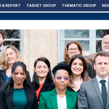
 & REPORT
TARGET GROUP
THEMATIC GROUP
NEW