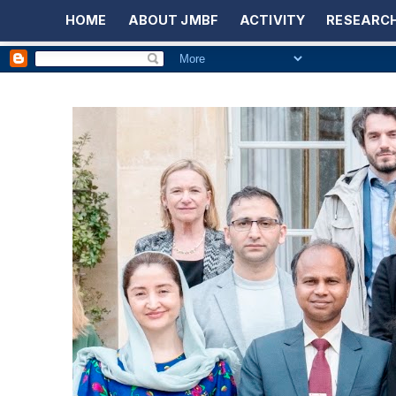
HOME
ABOUT JMBF
ACTIVITY
RESEARCH