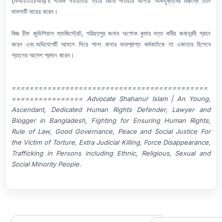
(বিআইএইচআর)’র সার্বিক সহায়তায় ন্যায় বিচার পাওয়ার আশায় অভিযুক্তদের বিরুদ্ধে তিনি
মামলাটি দায়ের করেন।
বিজ্ঞ চীফ জুডিশিয়াল ম্যাজিস্ট্রেট, শরিয়তপুর জনাব অশোক কুমার দত্ত বাদীর জবানবন্দী গ্রহন
করেন এবং.অভিযোগটি আমলে সিয়ে পালং থানার ভারপ্রাপ্ত কর্মকর্তাকে তা এজাহার হিসেবে
গ্রহনের আদেশ প্রদান করেন।
============================================
================ Advocate Shahanur Islam | An Young,
Ascendant, Dedicated Human Rights Defender, Lawyer and
Blogger in Bangladesh, Fighting for Ensuring Human Rights,
Rule of Law, Good Governance, Peace and Social Justice For
the Victim of Torture, Extra Judicial Killing, Force Disappearance,
Trafficking in Persons including Ethnic, Religious, Sexual and
Social Minority People.