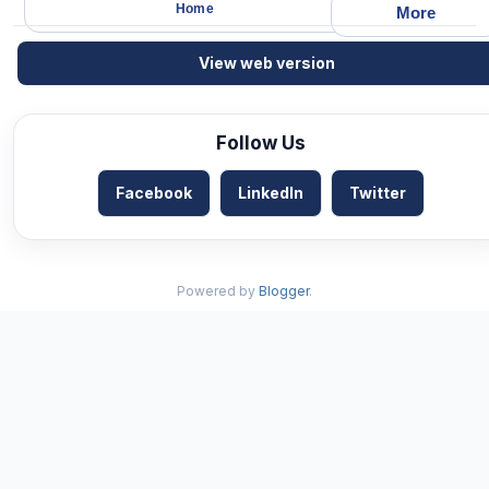
Home
More
View web version
Follow Us
Facebook
LinkedIn
Twitter
Powered by
Blogger
.