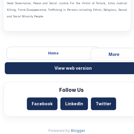
Good Governance, Peace and Social Justice For the Victim of Torture, Extra Judicial
Killing, Force Disappearance, Trafficking in Persons including Ethnic, Religious, Sexual
and Social Minority People.
Home
More
View web version
Follow Us
Facebook
LinkedIn
Twitter
Powered by
Blogger
.