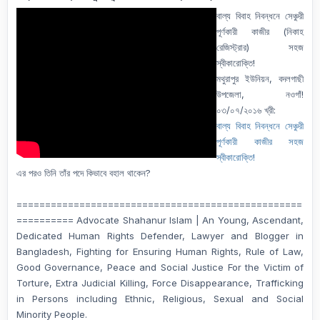
বাল্য বিবাহ নিবন্ধনে সেঞ্চুরী
পূর্ণকারী কাজীর (নিকাহ
রেজিস্ট্রার) সহজ
স্বীকারোক্তি!
মথুরাপুর ইউনিয়ন, বদলগাছী
উপজেলা, নওগাঁ!
০৩/০৭/২০১৬ খ্রী:
বাল্য বিবাহ নিবন্ধনে সেঞ্চুরী
পূর্ণকারী কাজীর সহজ
স্বীকারোক্তি!
এর পরও তিনি তাঁর পদে কিভাবে বহাল থাকেন?
==================================================
========== Advocate Shahanur Islam | An Young, Ascendant,
Dedicated Human Rights Defender, Lawyer and Blogger in
Bangladesh, Fighting for Ensuring Human Rights, Rule of Law,
Good Governance, Peace and Social Justice For the Victim of
Torture, Extra Judicial Killing, Force Disappearance, Trafficking
in Persons including Ethnic, Religious, Sexual and Social
Minority People.