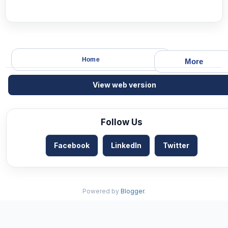
Home
More
View web version
Follow Us
Facebook
LinkedIn
Twitter
Powered by
Blogger
.