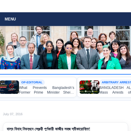
MENU
OP-EDITORIAL
ARBITRARY ARREST
What Prevents Bangladesh’s
BANGLADESH ALERT
Former Prime Minister Sheikh
Mass Arrests of
Hasina from Speaking to the
Awami League Activis
Media?
Children, under the 
Act in Connection 
Political Programme
July 07, 2016
বাল্য বিবাহ নিবন্ধনে সেঞ্চুরী পূর্ণকারী কাজীর সহজ স্বীকারোক্তি!