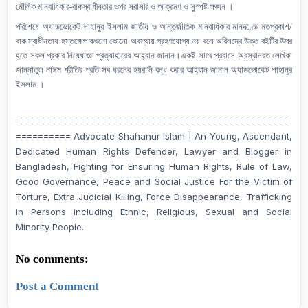
মৌলিক মানবাধিকার-বাকস্বাধীনতার ওপর সরাসরি ও আক্রমণ ও সুস্পষ্ট লঙ্ঘন ।
পরিশেষে অ্যাডভোকেট শাহানুর ইসলাম জাতীয় ও আন্তর্জাতিক মানবাধিকার মানদণ্ডে মতপ্রকাশ/
বাক স্বাধীনতায় হস্তক্ষেপ কখনো কোনো অবস্থায় গ্রহণযোগ্য নয় বলে অবিলম্বে উক্ত বইটির উপর
হতে সকল প্রকার নিষেধাজ্ঞা প্রত্যাহারের আহ্বান জানান।একই সাথে প্রবাসে অবস্থানরত লেখিকা
জান্নাতুল নাঈম প্রীতির প্রতি সব ধরনের হয়রানি বন্ধ করার আহ্বান জানান অ্যাডভোকেট শাহানুর
ইসলাম ।
=====================
=============================
========== Advocate Shahanur Islam | An Young, Ascendant,
Dedicated Human Rights Defender, Lawyer and Blogger in
Bangladesh, Fighting for Ensuring Human Rights, Rule of Law,
Good Governance, Peace and Social Justice For the Victim of
Torture, Extra Judicial Killing, Force Disappearance, Trafficking
in Persons including Ethnic, Religious, Sexual and Social
Minority People.
No comments:
Post a Comment