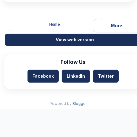
Home
More
View web version
Follow Us
Facebook
LinkedIn
Twitter
Powered by
Blogger
.