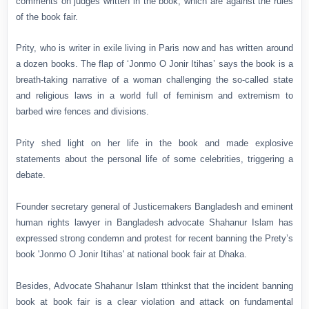
comments on judges written in the book, which are against the rules
of the book fair.
Prity, who is writer in exile living in Paris now and has written around
a dozen books. The flap of ‘Jonmo O Jonir Itihas’ says the book is a
breath-taking narrative of a woman challenging the so-called state
and religious laws in a world full of feminism and extremism to
barbed wire fences and divisions.
Prity shed light on her life in the book and made explosive
statements about the personal life of some celebrities, triggering a
debate.
Founder secretary general of Justicemakers Bangladesh and eminent
human rights lawyer in Bangladesh advocate Shahanur Islam has
expressed strong condemn and protest for recent banning the Prety’s
book 'Jonmo O Jonir Itihas' at national book fair at Dhaka.
Besides, Advocate Shahanur Islam tthinkst that the incident banning
book at book fair is a clear violation and attack on fundamental