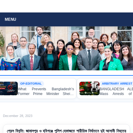
MENU
OP-EDITORIAL
ARBITRARY ARREST
What Prevents Bangladesh’s
BANGLADESH ALERT: 
Former Prime Minister Sheikh
Mass Arrests of Ba
Hasina from Speaking to the
Awami League Activists,
Media?
Children, under the Ant
Act in Connection wit
Political Programmes
December 28, 2023
প্রেস বিবৃতি: জামালপুর ও হবিগঞ্জে পুলিশ হেফাজতে শারীরিক নির্যাতনে দুই আসামী নিহতের