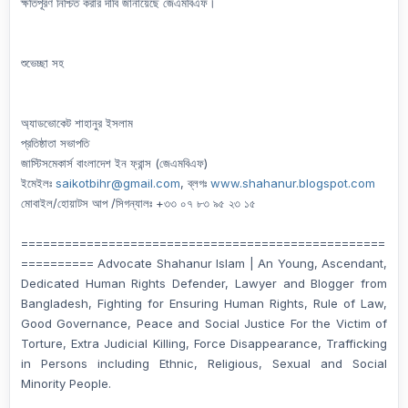
ক্ষতিপূরণ নিশ্চিত করার দাবি জানায়েছে জেএমবিএফ।
শুভেচ্ছা সহ
অ্যাডভোকেট শাহানুর ইসলাম
প্রতিষ্ঠাতা সভাপতি
জাস্টিসমেকার্স বাংলাদেশ ইন ফ্রান্স (জেএমবিএফ)
ইমেইলঃ
saikotbihr@gmail.com
, ব্লগঃ
www.shahanur.blogspot.com
মোবাইল/হোয়াটস আপ /সিগন্যালঃ +৩৩ ০৭ ৮৩ ৯৫ ২৩ ১৫
==================================================
========== Advocate Shahanur Islam | An Young, Ascendant,
Dedicated Human Rights Defender, Lawyer and Blogger from
Bangladesh, Fighting for Ensuring Human Rights, Rule of Law,
Good Governance, Peace and Social Justice For the Victim of
Torture, Extra Judicial Killing, Force Disappearance, Trafficking
in Persons including Ethnic, Religious, Sexual and Social
Minority People.