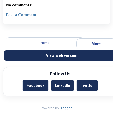
No comments:
Post a Comment
Home
More
View web version
Follow Us
Facebook
LinkedIn
Twitter
Powered by
Blogger
.