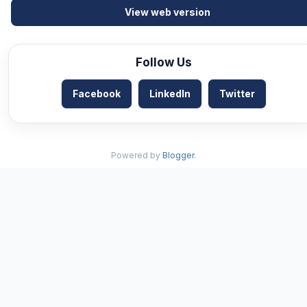
View web version
Follow Us
Facebook
LinkedIn
Twitter
Powered by
Blogger
.