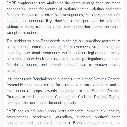
JMBF emphasizes that abolishing the death penalty does not mean
abandoning justice for victims of serious crimes. Victims and their
families deserve truth, effective investigations, fair trials, meaningful
support, and accountability. However, these goals can be achieved
without resorting to an irreversible punishment that carries the risk of
wrongful execution.
The petition calls on Bangladesh to declare an immediate moratorium
on executions, commute existing death sentences, stop seeking and
imposing new death sentences while abolition legislation is being
prepared, review death penalty cases involving allegations of serious
fair-trial violations, and amend national laws to remove capital
punishment.
It further urges Bangladesh to support future United Nations General
Assembly resolutions calling for a moratorium on executions and to
take concrete steps towards accession to the Second Optional
Protocol to the International Covenant on Civil and Political Rights,
aiming at the abolition of the death penalty.
JMBF has called upon human rights defenders, lawyers, civil society
organizations, academics, journalists, students, victims’ rights
advocates, and concerned citizens in Bangladesh and around the