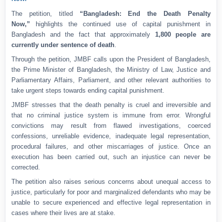
The petition, titled
“Bangladesh: End the Death Penalty
Now,”
highlights the continued use of capital punishment in
Bangladesh and the fact that approximately
1,800 people are
currently under sentence of death
.
Through the petition, JMBF calls upon the President of Bangladesh,
the Prime Minister of Bangladesh, the Ministry of Law, Justice and
Parliamentary Affairs, Parliament, and other relevant authorities to
take urgent steps towards ending capital punishment.
JMBF stresses that the death penalty is cruel and irreversible and
that no criminal justice system is immune from error. Wrongful
convictions may result from flawed investigations, coerced
confessions, unreliable evidence, inadequate legal representation,
procedural failures, and other miscarriages of justice. Once an
execution has been carried out, such an injustice can never be
corrected.
The petition also raises serious concerns about unequal access to
justice, particularly for poor and marginalized defendants who may be
unable to secure experienced and effective legal representation in
cases where their lives are at stake.