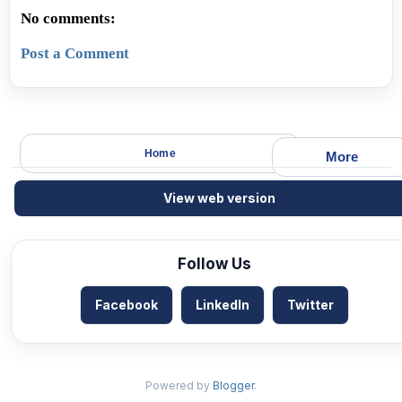
No comments:
Post a Comment
Home
More
View web version
Follow Us
Facebook
LinkedIn
Twitter
Powered by
Blogger
.